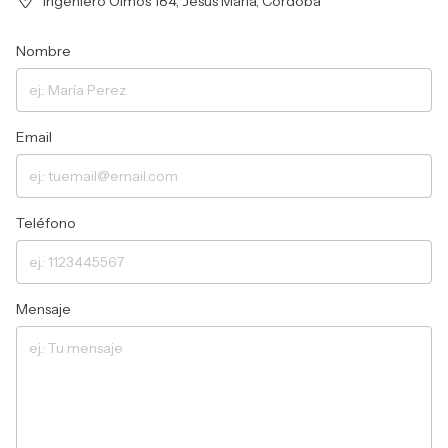
Ingeniero Olmos 184, Jesús María, Córdoba
Nombre
Email
Teléfono
Mensaje