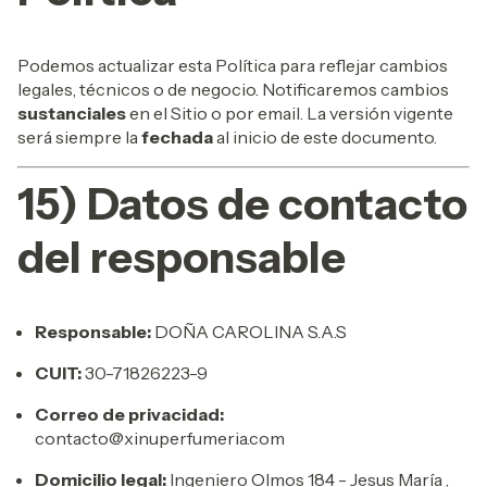
Podemos actualizar esta Política para reflejar cambios
legales, técnicos o de negocio. Notificaremos cambios
sustanciales
en el Sitio o por email. La versión vigente
será siempre la
fechada
al inicio de este documento.
15) Datos de contacto
del responsable
Responsable:
DOÑA CAROLINA S.A.S
CUIT:
30-71826223-9
Correo de privacidad:
contacto@xinuperfumeria.com
Domicilio legal:
Ingeniero Olmos 184 - Jesus María ,