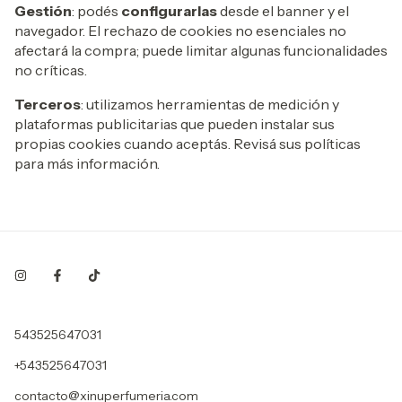
Gestión
: podés
configurarlas
desde el banner y el
navegador. El rechazo de cookies no esenciales no
afectará la compra; puede limitar algunas funcionalidades
no críticas.
Terceros
: utilizamos herramientas de medición y
plataformas publicitarias que pueden instalar sus
propias cookies cuando aceptás. Revisá sus políticas
para más información.
543525647031
+543525647031
contacto@xinuperfumeria.com