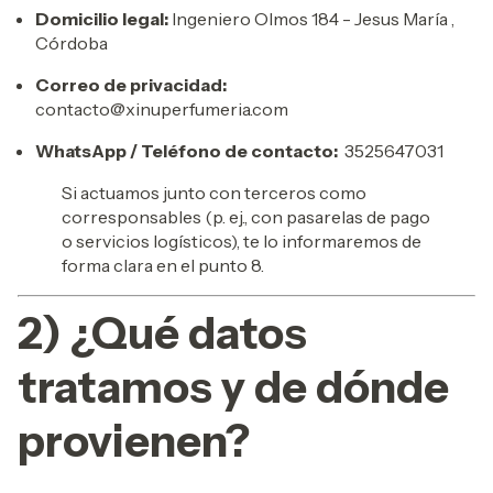
Domicilio legal:
Ingeniero Olmos 184 - Jesus María ,
Córdoba
Correo de privacidad:
contacto@xinuperfumeria.com
WhatsApp / Teléfono de contacto:
3525647031
Si actuamos junto con terceros como
corresponsables (p. ej., con pasarelas de pago
o servicios logísticos), te lo informaremos de
forma clara en el punto 8.
2) ¿Qué datos
tratamos y de dónde
provienen?