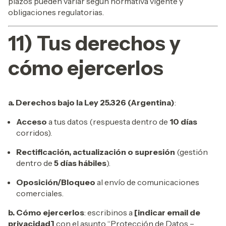
plazos pueden variar según normativa vigente y
obligaciones regulatorias.
11) Tus derechos y
cómo ejercerlos
a. Derechos bajo la Ley 25.326 (Argentina)
:
Acceso
a tus datos (respuesta dentro de
10 días
corridos).
Rectificación, actualización o supresión
(gestión
dentro de
5 días hábiles
).
Oposición/Bloqueo
al envío de comunicaciones
comerciales.
b. Cómo ejercerlos
: escribinos a
[indicar email de
privacidad]
con el asunto “Protección de Datos –