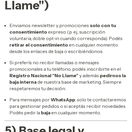
Llame")
Enviamos newsletter y promociones
solo con tu
consentimiento
expreso (p. ej., suscripción
voluntaria, doble opt‑in cuando corresponda). Podés
retirar el consentimiento
en cualquier momento
desde los enlaces de baja o escribiéndonos.
Si preferís no recibir llamadas o mensajes
promocionales a tu teléfono, podés inscribirte en el
Registro Nacional “No Llame”
y además
pedirnos la
baja interna
de nuestra base de marketing. Siempre
respetaremos tu decisión.
Para mensajes por
WhatsApp
, solo te contactaremos
para gestionar pedidos o si aceptás recibir novedades.
Podés pedir la
baja
en cualquier momento.
5) Base legal y