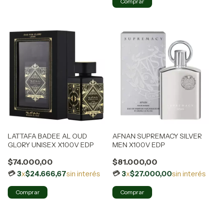
LATTAFA BADEE AL OUD
AFNAN SUPREMACY SILVER
GLORY UNISEX X100V EDP
MEN X100V EDP
$74.000,00
$81.000,00
3
x
$24.666,67
sin interés
3
x
$27.000,00
sin interés