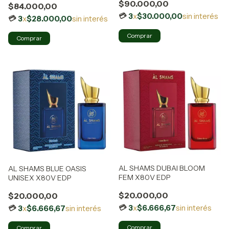
$90.000,00
$84.000,00
3
x
$30.000,00
sin interés
3
x
$28.000,00
sin interés
AL SHAMS DUBAI BLOOM
AL SHAMS BLUE OASIS
FEM X80V EDP
UNISEX X80V EDP
$20.000,00
$20.000,00
3
x
$6.666,67
sin interés
3
x
$6.666,67
sin interés