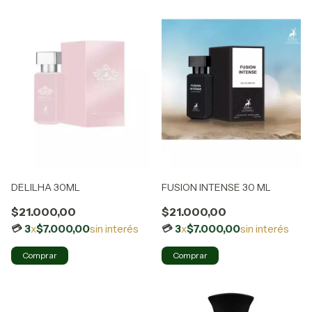
DELILHA 30ML
FUSION INTENSE 30 ML
$21.000,00
$21.000,00
3
x
$7.000,00
sin interés
3
x
$7.000,00
sin interés