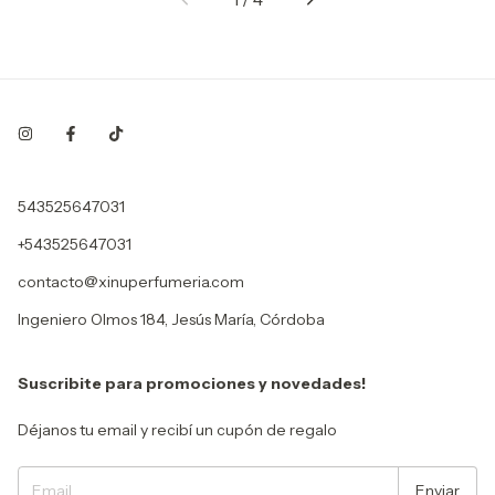
543525647031
+543525647031
contacto@xinuperfumeria.com
Ingeniero Olmos 184, Jesús María, Córdoba
Suscribite para promociones y novedades!
Déjanos tu email y recibí un cupón de regalo