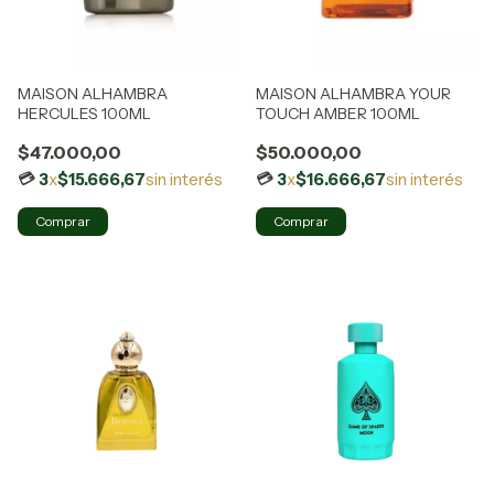
MAISON ALHAMBRA
MAISON ALHAMBRA YOUR
HERCULES 100ML
TOUCH AMBER 100ML
$47.000,00
$50.000,00
3
x
$15.666,67
sin interés
3
x
$16.666,67
sin interés