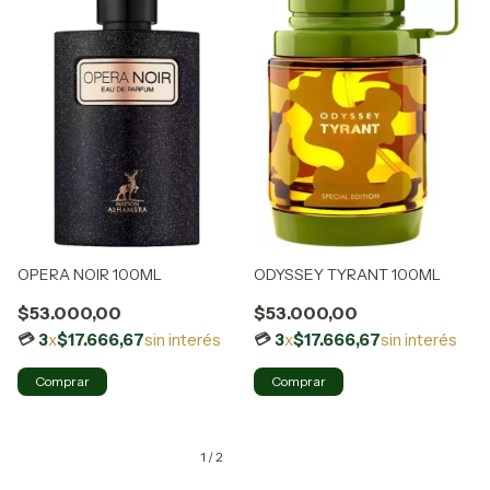
OPERA NOIR 100ML
ODYSSEY TYRANT 100ML
$53.000,00
$53.000,00
3
x
$17.666,67
sin interés
3
x
$17.666,67
sin interés
1
/
2