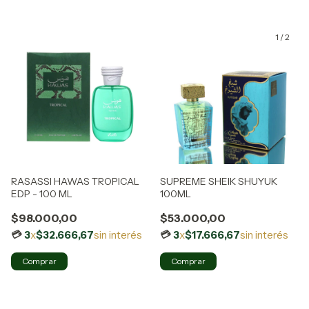
1
/
2
RASASSI HAWAS TROPICAL
SUPREME SHEIK SHUYUK
EDP - 100 ML
100ML
$98.000,00
$53.000,00
3
x
$32.666,67
sin interés
3
x
$17.666,67
sin interés