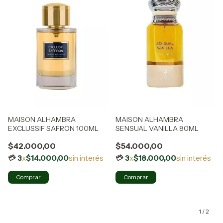
MAISON ALHAMBRA
MAISON ALHAMBRA
EXCLUSSIF SAFRON 100ML
SENSUAL VANILLA 80ML
$42.000,00
$54.000,00
3
x
$14.000,00
sin interés
3
x
$18.000,00
sin interés
1
/
2