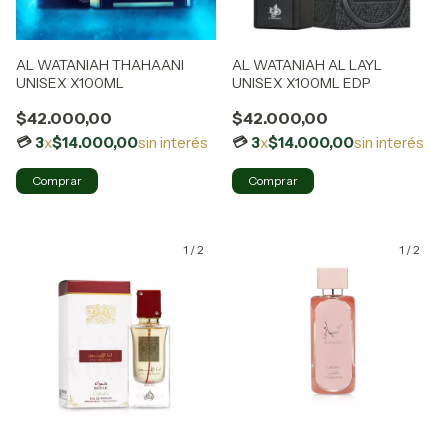
AL WATANIAH THAHAANI
AL WATANIAH AL LAYL
UNISEX X100ML
UNISEX X100ML EDP
$42.000,00
$42.000,00
3
x
$14.000,00
sin interés
3
x
$14.000,00
sin interés
1
/
2
1
/
2