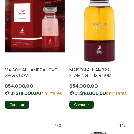
MAISON ALHAMBRA LOVE
MAISON ALHAMBRA
SPARK 80ML
FLAMING ELIXIR 80ML
$54.000,00
$54.000,00
3
x
$18.000,00
sin interés
3
x
$18.000,00
sin interés
1
/
2
1
/
2