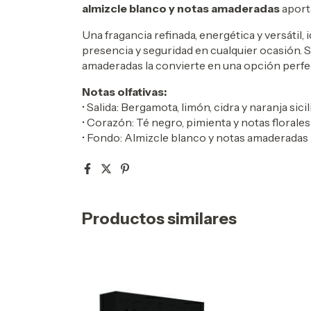
almizcle blanco y notas amaderadas
aporta
Una fragancia refinada, energética y versátil
presencia y seguridad en cualquier ocasión. Su
amaderadas la convierte en una opción perf
Notas olfativas:
• Salida: Bergamota, limón, cidra y naranja sici
• Corazón: Té negro, pimienta y notas florales
• Fondo: Almizcle blanco y notas amaderadas
Productos similares