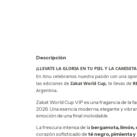
Descripción
¡LLEVATE LA GLORIA EN TU PIEL Y LA CAMISETA
En
Xinu
celebramos nuestra pasión con una opor
las ediciones de
Zakat World Cup
, te llevas de
R
Argentina.
Zakat World Cup VIP es una fragancia de la fam
2026. Una esencia moderna, elegante y vibrante
emoción de una final inolvidable.
La frescura intensa de la
bergamota, limón, c
corazón sofisticado de
té negro, pimienta y