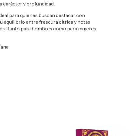
 carácter y profundidad.
, ideal para quienes buscan destacar con
 equilibrio entre frescura cítrica y notas
ecta tanto para hombres como para mujeres.
liana